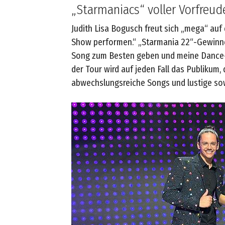
„Starmaniacs“ voller Vorfreud
Judith Lisa Bogusch freut sich „mega“ au
Show performen.“ „Starmania 22“-Gewinner
Song zum Besten geben und meine Dance-Mo
der Tour wird auf jeden Fall das Publikum,
abwechslungsreiche Songs und lustige s