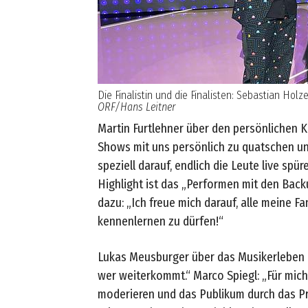
Die Finalistin und die Finalisten: Sebastian Holz
ORF/Hans Leitner
Martin Furtlehner über den persönlichen K
Shows mit uns persönlich zu quatschen und
speziell darauf, endlich die Leute live sp
Highlight ist das „Performen mit den Back
dazu: „Ich freue mich darauf, alle meine 
kennenlernen zu dürfen!“
Lukas Meusburger über das Musikerleben n
wer weiterkommt.“ Marco Spiegl: „Für mich
moderieren und das Publikum durch das Pro