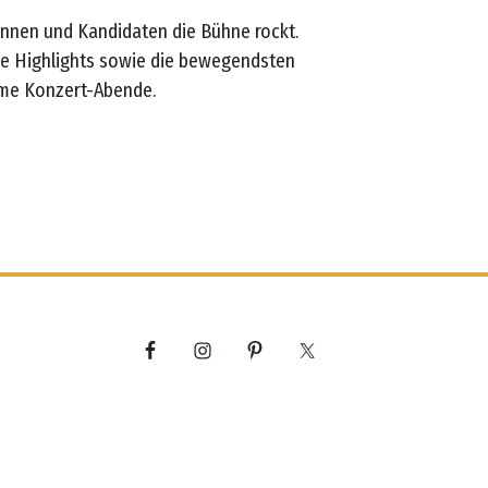
nnen und Kandidaten die Bühne rockt.
ie Highlights sowie die bewegendsten
ame Konzert-Abende.