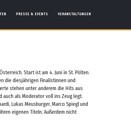
TEN
PRESSE & EVENTS
VERANSTALTUNGEN
account.
ull slot review on Wild Maverick soon.
rreich. Start ist am 4. Juni in St. Pölten.
 die diesjährigen Finalistinnen und
zerte stehen unter anderem die Hits aus
 auch als Moderator voll ins Zeug legt.
onardi, Lukas Meusburger, Marco Spiegl und
hren eigenen Titeln. Außerdem nicht
one at the online casino in Australia.