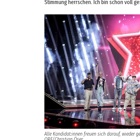
Stimmung herrschen. Ich bin schon voll ges
Alle Kandidat:innen freuen sich darauf, wieder
ORF/Christian Öser