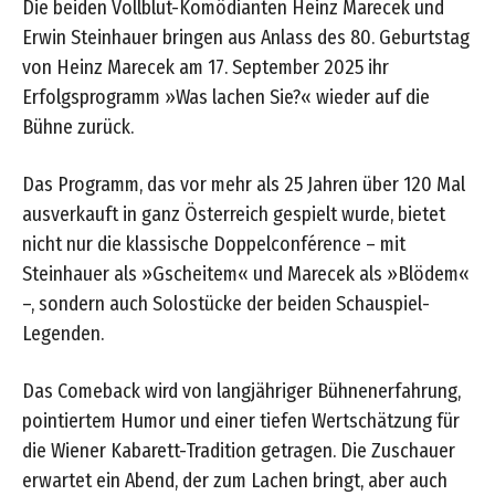
Die beiden Vollblut-Komödianten Heinz Marecek und
updates and a full slot review on Wild Maverick soon.
Erwin Steinhauer bringen aus Anlass des 80. Geburtstag
The Multilotto website is duly encrypted by a 256-bit
von Heinz Marecek am 17. September 2025 ihr
GeoTrust SSL, for example.
Erfolgsprogramm »Was lachen Sie?« wieder auf die
200 Deposit bonus slots
Bühne zurück.
Megaways Slots Mit Paypal Online Casino
So, thats the point of comfort going out the window right
Das Programm, das vor mehr als 25 Jahren über 120 Mal
there.
ausverkauft in ganz Österreich gespielt wurde, bietet
Casino 5 Euro Eps
nicht nur die klassische Doppelconférence – mit
Third, despite this casino being more or less a demo version,
Steinhauer als »Gscheitem« und Marecek als »Blödem«
play any game responsibly just like if you were playing the
–, sondern auch Solostücke der beiden Schauspiel-
real one at the online casino in Australia.
Legenden.
Online Casino Mit Wenig Umsatzbedingungen
Das Comeback wird von langjähriger Bühnenerfahrung,
pointiertem Humor und einer tiefen Wertschätzung für
die Wiener Kabarett-Tradition getragen. Die Zuschauer
erwartet ein Abend, der zum Lachen bringt, aber auch