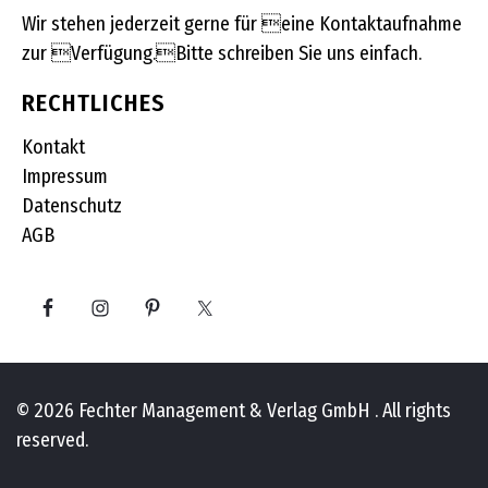
Wir stehen jederzeit gerne für eine Kontaktaufnahme
zur Verfügung.Bitte schreiben Sie uns einfach.
RECHTLICHES
Kontakt
Impressum
Datenschutz
AGB
© 2026 Fechter Management & Verlag GmbH . All rights
reserved.